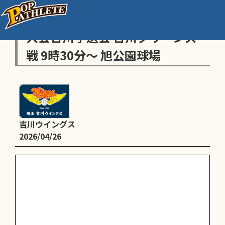
【高学年】全日本学童軟式野球
大会吉川予選会 吉川グリーンズ
戦 9時30分〜 旭公園球場
吉川ウイングス
2026/04/26