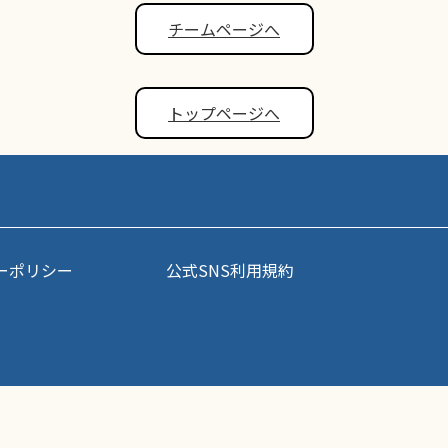
チームページへ
トップページへ
ーポリシー
公式SNS利用規約
事・写真などコンテンツの無断転載を禁じます。すべての著作権はポップアスリート