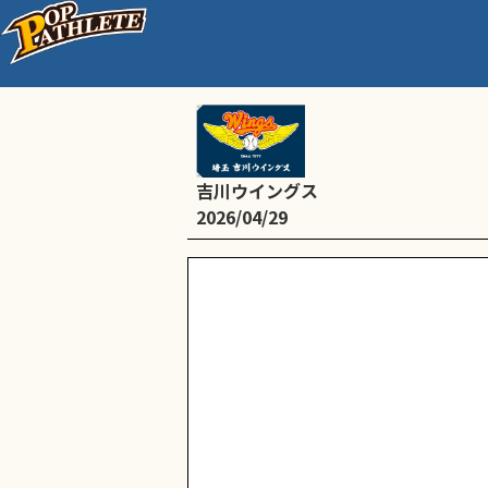
【低学年/4年生】越谷交流
吉川ウイングス
2026/04/29