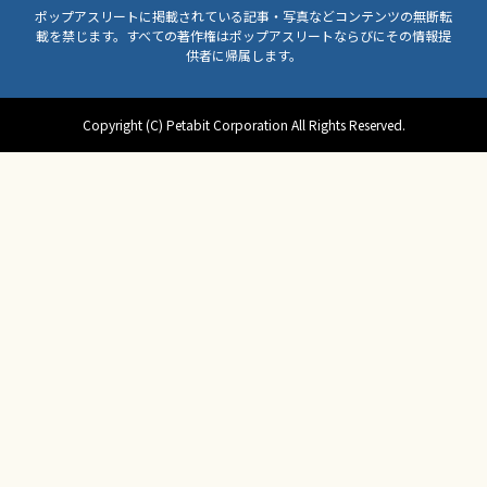
ポップアスリートに掲載されている記事・写真などコンテンツの無断転
載を禁じます。すべての著作権はポップアスリートならびにその情報提
供者に帰属します。
Copyright (C) Petabit Corporation All Rights Reserved.