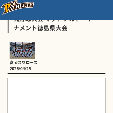
高円宮賜杯第46回全日本学童軟
式野球大会 マクドナルド・トー
ナメント徳島県大会
富岡スワローズ
2026/04/25