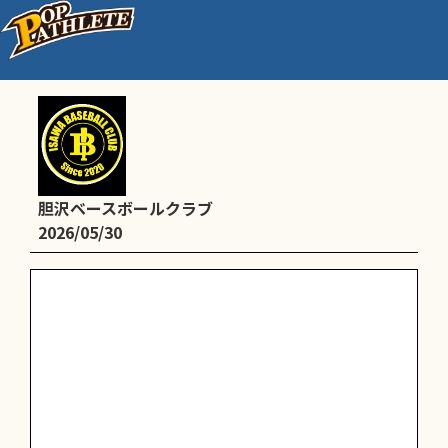
マクドナルド岩手県大会
胆沢ベースボールクラブ
2026/05/30