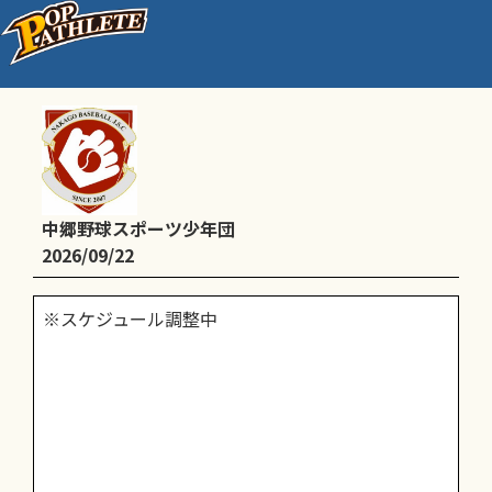
全休
中郷野球スポーツ少年団
2026/09/22
※スケジュール調整中