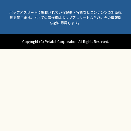
ポップアスリートに掲載されている記事・写真などコンテンツの無断転
載を禁じます。すべての著作権はポップアスリートならびにその情報提
供者に帰属します。
Copyright (C) Petabit Corporation All Rights Reserved.