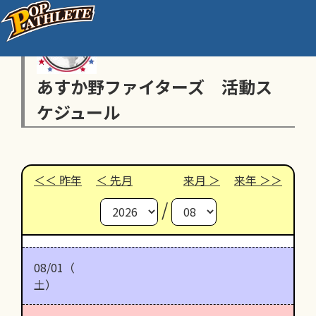
あすか野ファイターズ 活動ス
ケジュール
昨年
先月
来月
来年
/
08/01（
土）