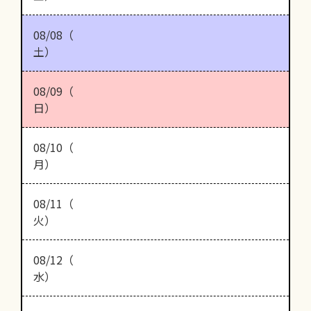
08/08（
土）
08/09（
日）
08/10（
月）
08/11（
火）
08/12（
水）