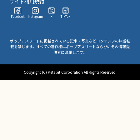
サイト利用規約
Facebook
Instagram
X
TikTok
ポップアスリートに掲載されている記事・写真などコンテンツの無断転
載を禁じます。すべての著作権はポップアスリートならびにその情報提
供者に帰属します。
Copyright (C) Petabit Corporation All Rights Reserved.