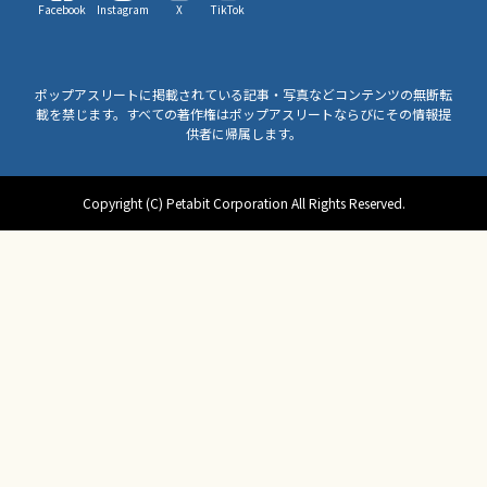
Facebook
Instagram
X
TikTok
ポップアスリートに掲載されている記事・写真などコンテンツの無断転
載を禁じます。すべての著作権はポップアスリートならびにその情報提
供者に帰属します。
Copyright (C) Petabit Corporation All Rights Reserved.