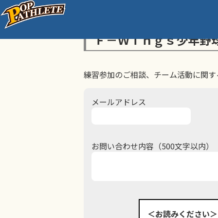
Ｆ－Ｗｉｎｇｓ少年野
練習参加のご相談、チーム活動に関す
メールアドレス
お問い合わせ内容（500文字以内）
＜お読みください＞