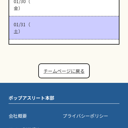
01/30（
金）
01/31（
土）
チームページに戻る
ポップアスリート本部
会社概要
プライバシーポリシー