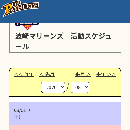
波崎マリーンズ 活動スケジュ
ール
昨年
先月
来月
来年
/
08/01（
土）