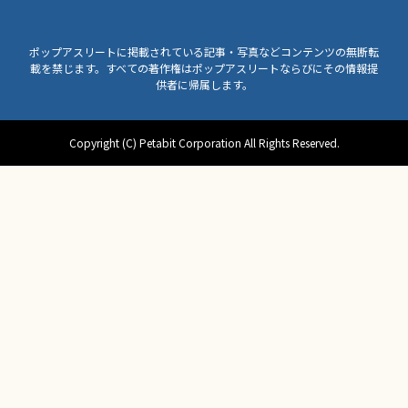
ポップアスリートに掲載されている記事・写真などコンテンツの無断転
載を禁じます。すべての著作権はポップアスリートならびにその情報提
供者に帰属します。
Copyright (C) Petabit Corporation All Rights Reserved.