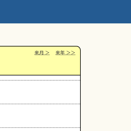
来月
来年