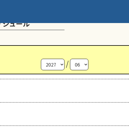
ケジュール
/