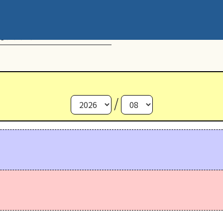
動スケジュール
/