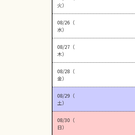
火）
08/26（
水）
08/27（
木）
08/28（
金）
08/29（
土）
08/30（
日）