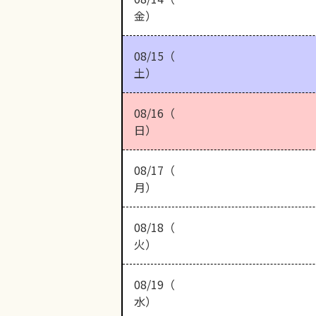
金）
08/15（
土）
08/16（
日）
08/17（
月）
08/18（
火）
08/19（
水）