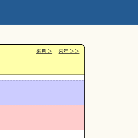
来月
来年