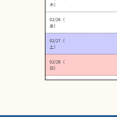
木）
02/26（
金）
02/27（
土）
02/28（
日）