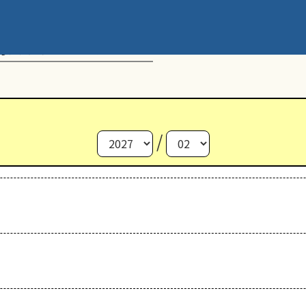
動スケジュール
/