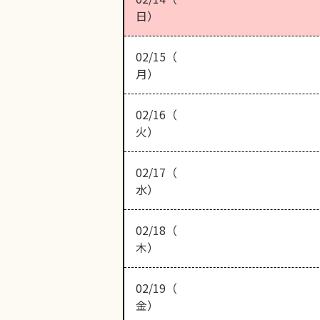
日）
02/15（
月）
02/16（
火）
02/17（
水）
02/18（
木）
02/19（
金）