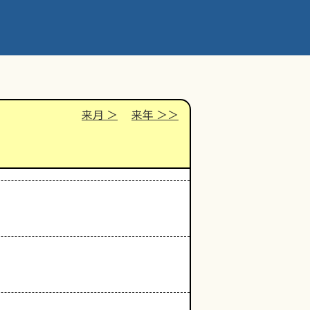
来月
来年