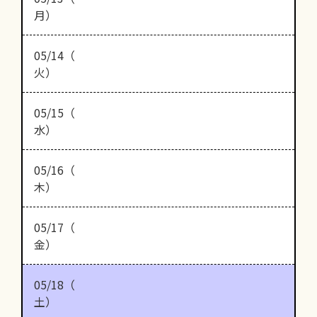
月）
05/14（
火）
05/15（
水）
05/16（
木）
05/17（
金）
05/18（
土）