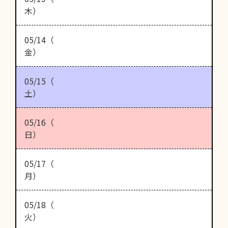
木）
05/14（
金）
05/15（
土）
05/16（
日）
05/17（
月）
05/18（
火）