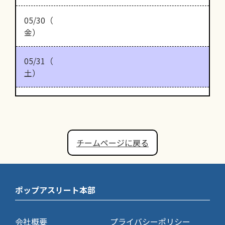
05/30（
金）
05/31（
土）
チームページに戻る
ポップアスリート本部
会社概要
プライバシーポリシー