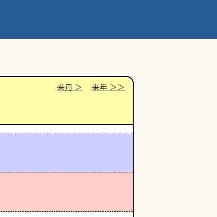
来月
来年