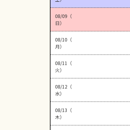
08/09（
日）
08/10（
月）
08/11（
火）
08/12（
水）
08/13（
木）