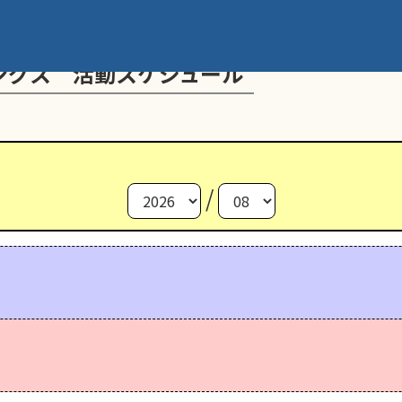
ングス 活動スケジュール
/