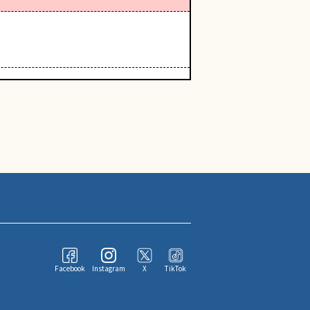
Facebook
Instagram
X
TikTok