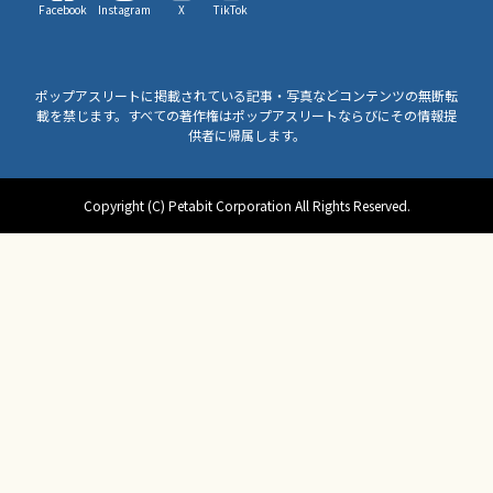
Facebook
Instagram
X
TikTok
ポップアスリートに掲載されている記事・写真などコンテンツの無断転
載を禁じます。すべての著作権はポップアスリートならびにその情報提
供者に帰属します。
Copyright (C) Petabit Corporation All Rights Reserved.