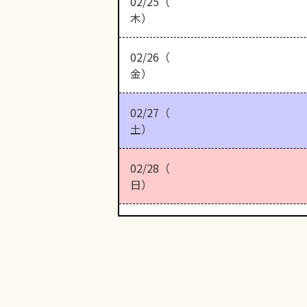
02/25（
木）
02/26（
金）
02/27（
土）
02/28（
日）