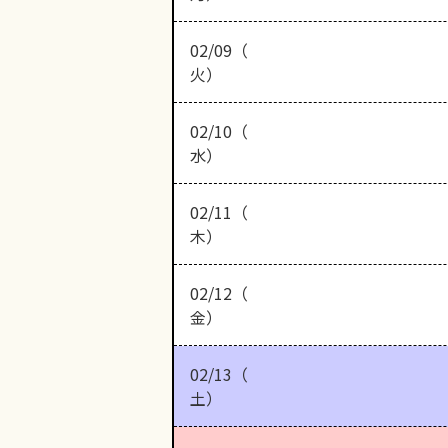
02/09（
火）
02/10（
水）
02/11（
木）
02/12（
金）
02/13（
土）