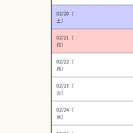
02/20（
土）
02/21（
日）
02/22（
月）
02/23（
火）
02/24（
水）