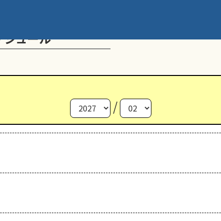
ケジュール
/