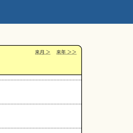
来月
来年