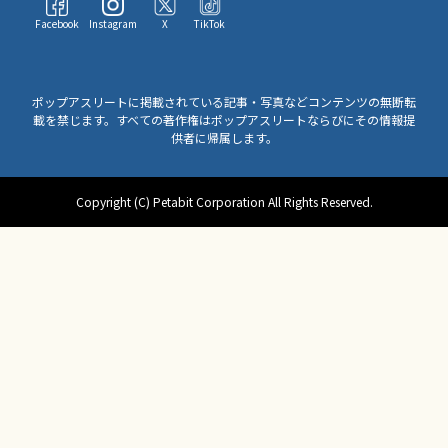
Facebook
Instagram
X
TikTok
ポップアスリートに掲載されている記事・写真などコンテンツの無断転
載を禁じます。すべての著作権はポップアスリートならびにその情報提
供者に帰属します。
Copyright (C) Petabit Corporation All Rights Reserved.