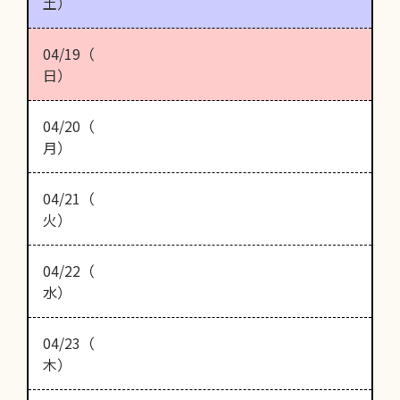
土）
04/19（
日）
04/20（
月）
04/21（
火）
04/22（
水）
04/23（
木）