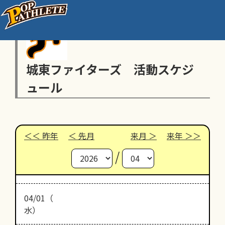
城東ファイターズ 活動スケジ
ュール
昨年
先月
来月
来年
/
04/01（
水）