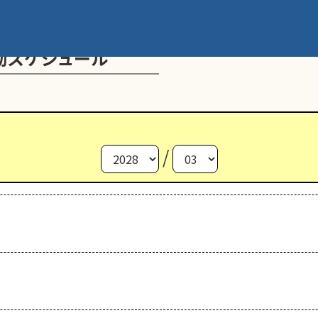
動スケジュール
/