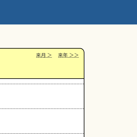
来月
来年