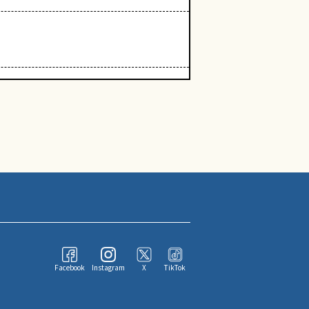
Facebook
Instagram
X
TikTok