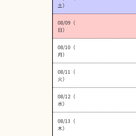
土）
08/09（
日）
08/10（
月）
08/11（
火）
08/12（
水）
08/13（
木）