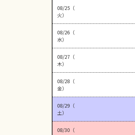
08/25（
火）
08/26（
水）
08/27（
木）
08/28（
金）
08/29（
土）
08/30（