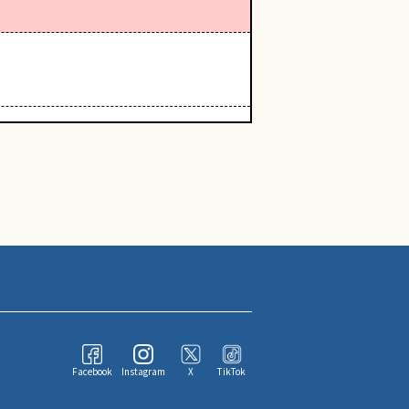
Facebook
Instagram
X
TikTok