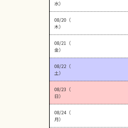
水）
08/20（
木）
08/21（
金）
08/22（
土）
08/23（
日）
08/24（
月）