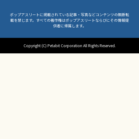
ポップアスリートに掲載されている記事・写真などコンテンツの無断転
載を禁じます。すべての著作権はポップアスリートならびにその情報提
供者に帰属します。
Copyright (C) Petabit Corporation All Rights Reserved.