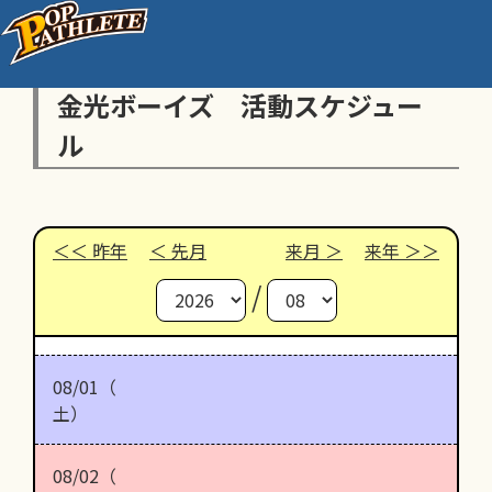
金光ボーイズ 活動スケジュー
ル
昨年
先月
来月
来年
/
08/01（
土）
08/02（