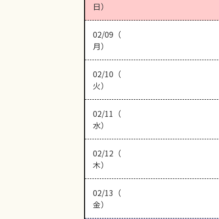
日）
02/09（
月）
02/10（
火）
02/11（
水）
02/12（
木）
02/13（
金）