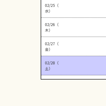
02/25（
水）
02/26（
木）
02/27（
金）
02/28（
土）