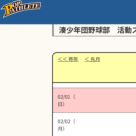
湊少年団野球部 活動
昨年
先月
02/01（
日）
02/02（
月）