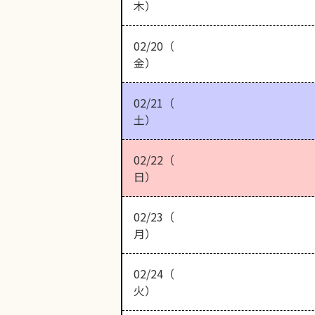
木）
02/20（
金）
02/21（
土）
02/22（
日）
02/23（
月）
02/24（
火）