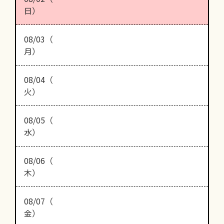
日）
08/03（
月）
08/04（
火）
08/05（
水）
08/06（
木）
08/07（
金）