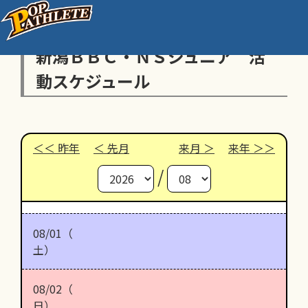
新潟ＢＢＣ・ＮＳジュニア 活
動スケジュール
昨年
先月
来月
来年
/
08/01（
土）
08/02（
日）