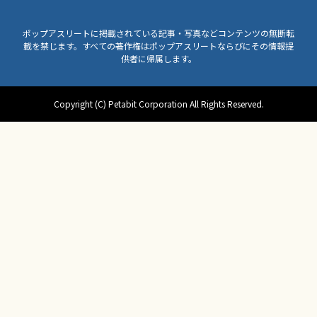
ポップアスリートに掲載されている記事・写真などコンテンツの無断転
載を禁じます。すべての著作権はポップアスリートならびにその情報提
供者に帰属します。
Copyright (C) Petabit Corporation All Rights Reserved.