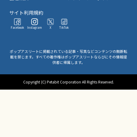
サイト利用規約
Facebook
Instagram
X
TikTok
ポップアスリートに掲載されている記事・写真などコンテンツの無断転
載を禁じます。すべての著作権はポップアスリートならびにその情報提
供者に帰属します。
Copyright (C) Petabit Corporation All Rights Reserved.