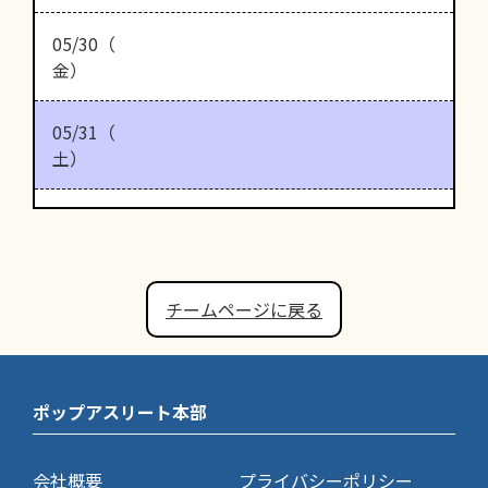
05/30（
金）
05/31（
土）
チームページに戻る
ポップアスリート本部
会社概要
プライバシーポリシー