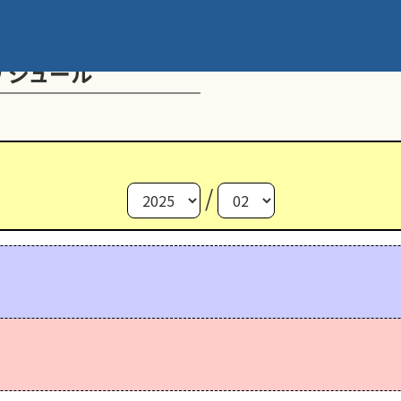
ケジュール
/