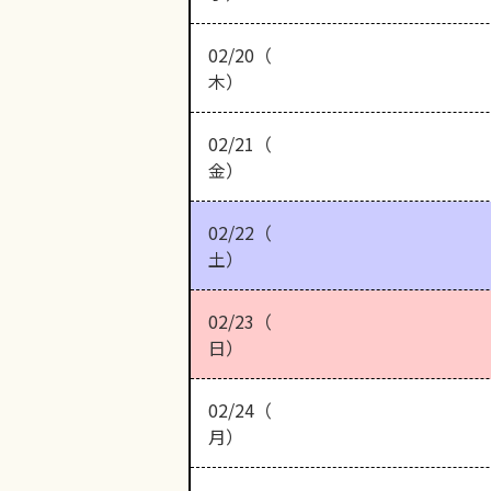
02/20（
木）
02/21（
金）
02/22（
土）
02/23（
日）
02/24（
月）