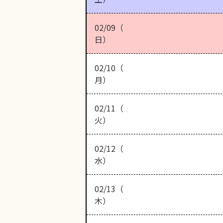
02/09（
日）
02/10（
月）
02/11（
火）
02/12（
水）
02/13（
木）