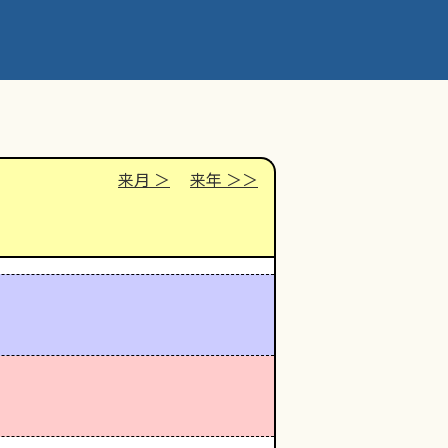
来月
来年