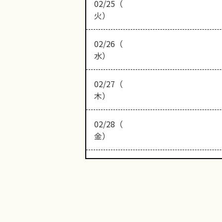
02/25（
火）
02/26（
水）
02/27（
木）
02/28（
金）