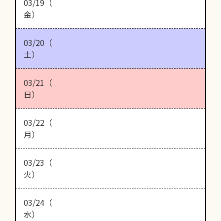
03/19（
金）
03/20（
土）
03/21（
日）
03/22（
月）
03/23（
火）
03/24（
水）