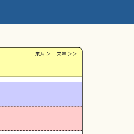
来月
来年