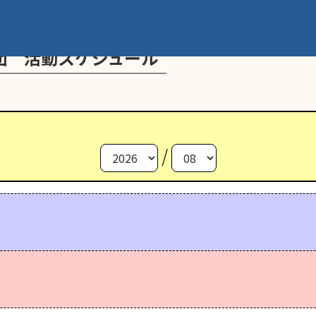
団 活動スケジュール
/