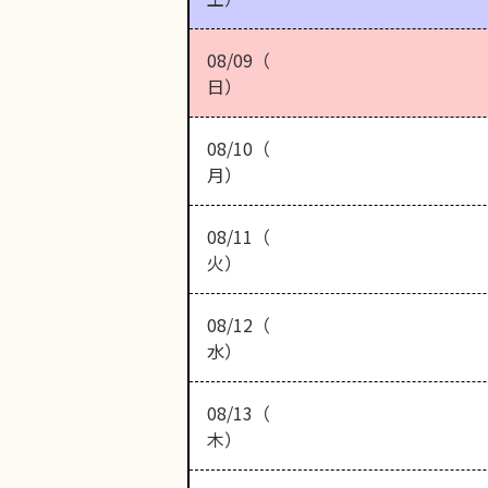
08/09（
日）
08/10（
月）
08/11（
火）
08/12（
水）
08/13（
木）