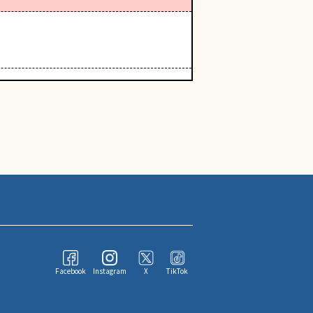
Facebook
Instagram
X
TikTok