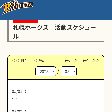
札幌ホークス 活動スケジュー
ル
昨年
先月
来月
来年
/
05/01（
月）
05/02（