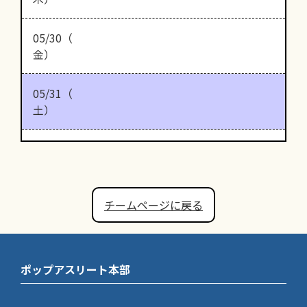
05/30（
金）
05/31（
土）
チームページに戻る
ポップアスリート本部