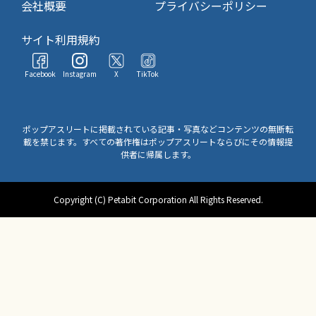
会社概要
プライバシーポリシー
サイト利用規約
Facebook
Instagram
X
TikTok
ポップアスリートに掲載されている記事・写真などコンテンツの無断転
載を禁じます。すべての著作権はポップアスリートならびにその情報提
供者に帰属します。
Copyright (C) Petabit Corporation All Rights Reserved.