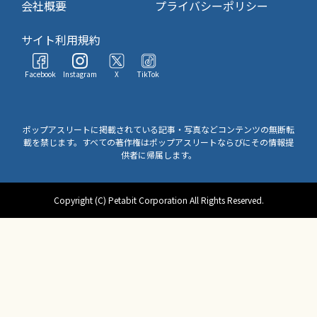
会社概要
プライバシーポリシー
サイト利用規約
Facebook
Instagram
X
TikTok
ポップアスリートに掲載されている記事・写真などコンテンツの無断転
載を禁じます。すべての著作権はポップアスリートならびにその情報提
供者に帰属します。
Copyright (C) Petabit Corporation All Rights Reserved.