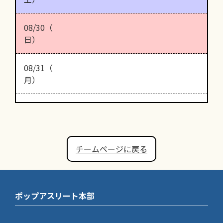
08/30（
日）
08/31（
月）
チームページに戻る
ポップアスリート本部