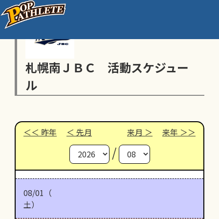
札幌南ＪＢＣ 活動スケジュー
ル
昨年
先月
来月
来年
/
08/01（
土）