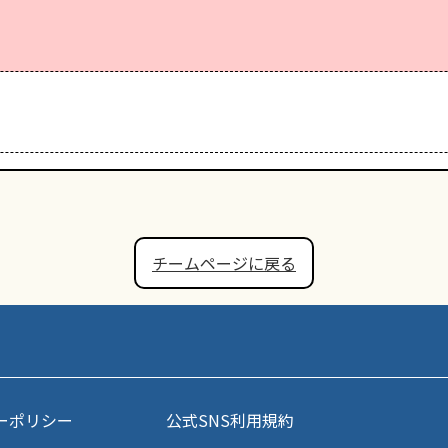
チームページに戻る
ーポリシー
公式SNS利用規約