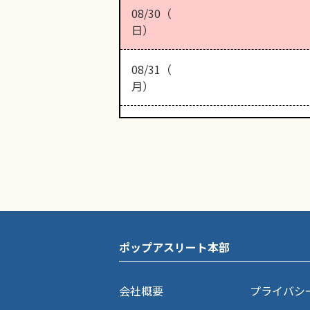
08/30（
日）
08/31（
月）
ポップアスリート本部
会社概要
プライバシ