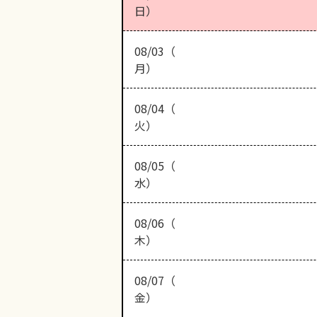
日）
08/03（
月）
08/04（
火）
08/05（
水）
08/06（
木）
08/07（
金）