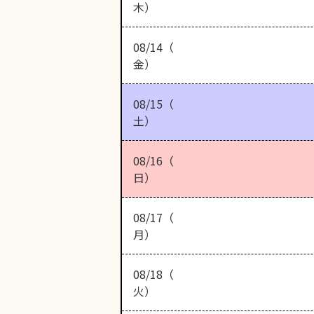
木）
08/14（
金）
08/15（
土）
08/16（
日）
08/17（
月）
08/18（
火）