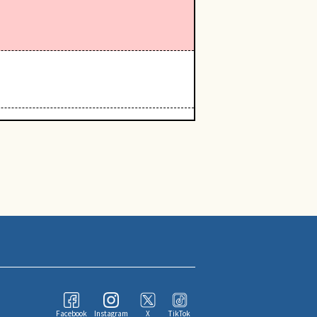
Facebook
Instagram
X
TikTok