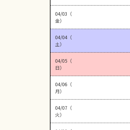
04/03（
金）
04/04（
土）
04/05（
日）
04/06（
月）
04/07（
火）