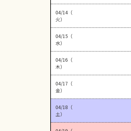
04/14（
火）
04/15（
水）
04/16（
木）
04/17（
金）
04/18（
土）
04/19（