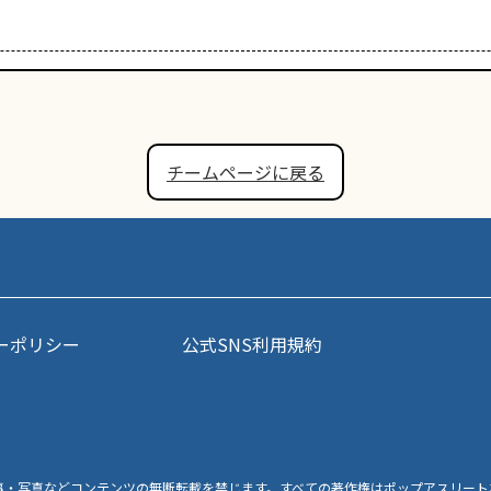
チームページに戻る
ーポリシー
公式SNS利用規約
事・写真などコンテンツの無断転載を禁じます。すべての著作権はポップアスリート