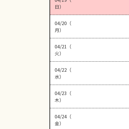
日）
04/20（
月）
04/21（
火）
04/22（
水）
04/23（
木）
04/24（
金）