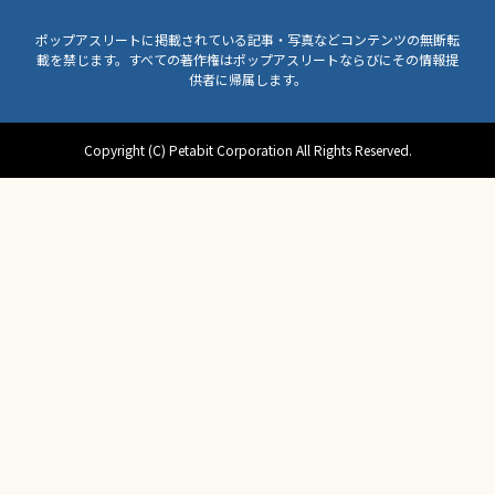
ポップアスリートに掲載されている記事・写真などコンテンツの無断転
載を禁じます。すべての著作権はポップアスリートならびにその情報提
供者に帰属します。
Copyright (C) Petabit Corporation All Rights Reserved.