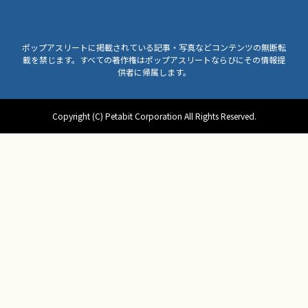
ポップアスリートに掲載されている記事・写真などコンテンツの無断転
載を禁じます。すべての著作権はポップアスリートならびにその情報提
供者に帰属します。
Copyright (C) Petabit Corporation All Rights Reserved.