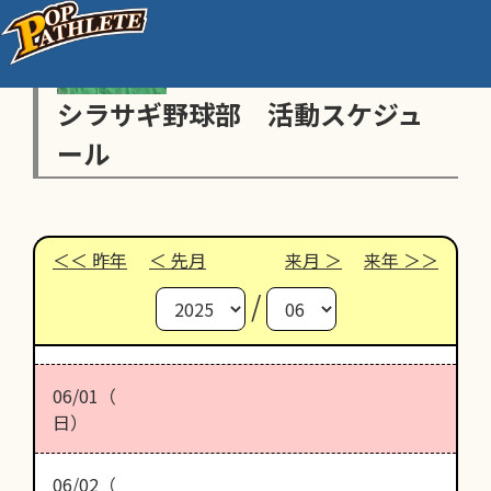
シラサギ野球部 活動スケジュ
ール
昨年
先月
来月
来年
/
06/01（
日）
06/02（