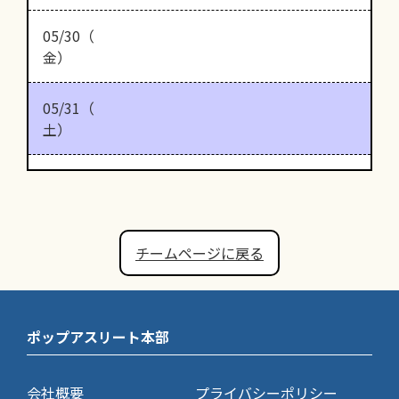
05/30（
金）
05/31（
土）
チームページに戻る
ポップアスリート本部
会社概要
プライバシーポリシー