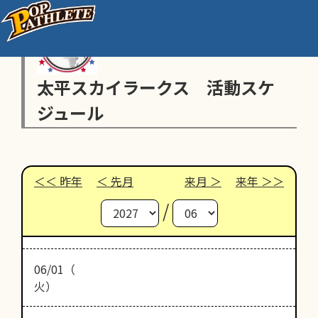
太平スカイラークス 活動スケ
ジュール
昨年
先月
来月
来年
/
06/01（
火）