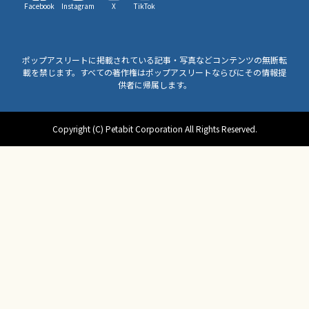
Facebook
Instagram
X
TikTok
ポップアスリートに掲載されている記事・写真などコンテンツの無断転
載を禁じます。すべての著作権はポップアスリートならびにその情報提
供者に帰属します。
Copyright (C) Petabit Corporation All Rights Reserved.