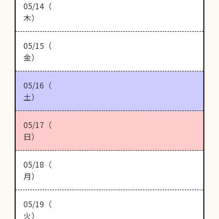
05/14（
木）
05/15（
金）
05/16（
土）
05/17（
日）
05/18（
月）
05/19（
火）