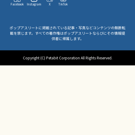
Facebook
Instagram
X
TikTok
ポップアスリートに掲載されている記事・写真などコンテンツの無断転
載を禁じます。すべての著作権はポップアスリートならびにその情報提
供者に帰属します。
Copyright (C) Petabit Corporation All Rights Reserved.