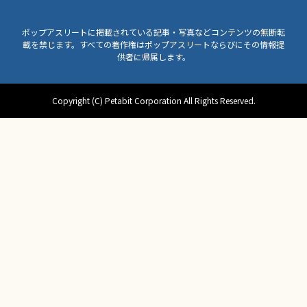
ポップアスリートに掲載されている記事・写真などコンテンツの無断転
載を禁じます。すべての著作権はポップアスリートならびにその情報提
供者に帰属します。
Copyright (C) Petabit Corporation All Rights Reserved.