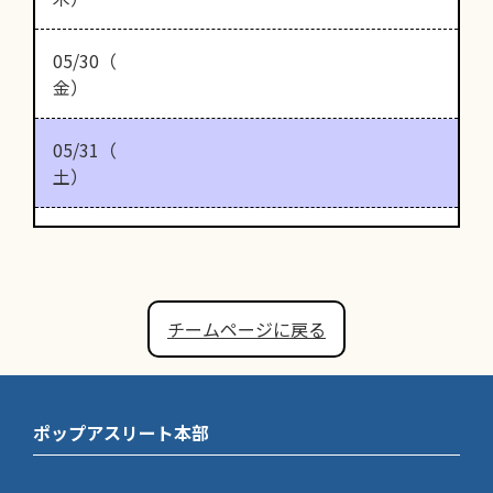
05/30（
金）
05/31（
土）
チームページに戻る
ポップアスリート本部