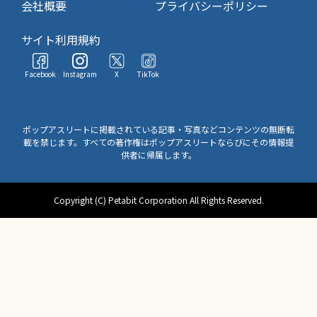
会社概要
プライバシーポリシー
サイト利用規約
Facebook
Instagram
X
TikTok
ポップアスリートに掲載されている記事・写真などコンテンツの無断転
載を禁じます。すべての著作権はポップアスリートならびにその情報提
供者に帰属します。
Copyright (C) Petabit Corporation All Rights Reserved.