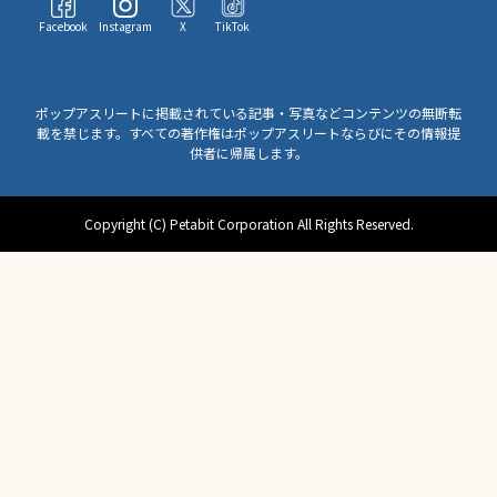
Facebook
Instagram
X
TikTok
ポップアスリートに掲載されている記事・写真などコンテンツの無断転
載を禁じます。すべての著作権はポップアスリートならびにその情報提
供者に帰属します。
Copyright (C) Petabit Corporation All Rights Reserved.