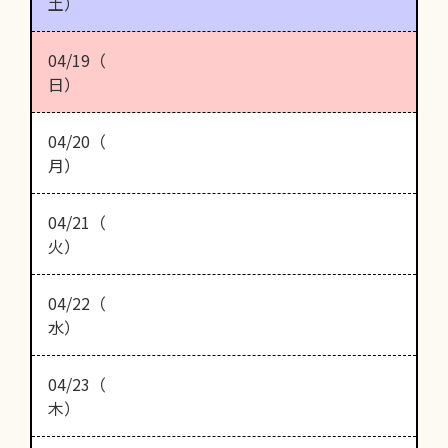
土）
04/19（
日）
04/20（
月）
04/21（
火）
04/22（
水）
04/23（
木）