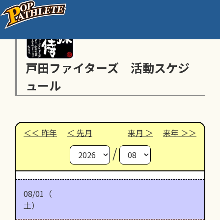
戸田ファイターズ 活動スケジ
ュール
昨年
先月
来月
来年
/
08/01（
土）