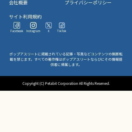
会社概要
プライバシーポリシー
サイト利用規約
Facebook
Instagram
X
TikTok
ポップアスリートに掲載されている記事・写真などコンテンツの無断転
載を禁じます。すべての著作権はポップアスリートならびにその情報提
供者に帰属します。
Copyright (C) Petabit Corporation All Rights Reserved.