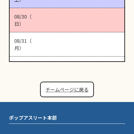
08/30（
日）
08/31（
月）
チームページに戻る
ポップアスリート本部